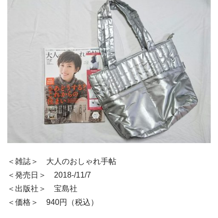
＜雑誌＞ 大人のおしゃれ手帖
＜発売日＞ 2018-/11/7
＜出版社＞ 宝島社
＜価格＞ 940円（税込）