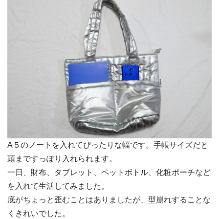
A５のノートを入れてぴったりな幅です。手帳サイズだと
頭まですっぽり入れられます。
一日、財布、タブレット、ペットボトル、化粧ポーチなど
を入れて生活してみました。
底がちょっと歪むことはありましたが、型崩れすることな
くきれいでした。