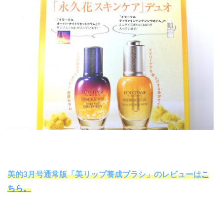
美的3月号通常版「美リップ養成ブラシ」のレビューは
こ
ちら。