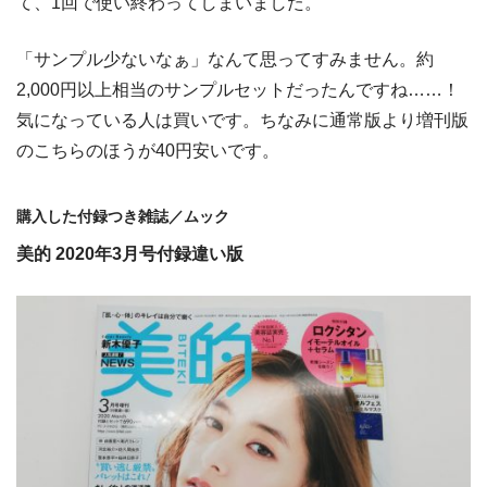
て、1回で使い終わってしまいました。
「サンプル少ないなぁ」なんて思ってすみません。約
2,000円以上相当のサンプルセットだったんですね……！
気になっている人は買いです。ちなみに通常版より増刊版
のこちらのほうが40円安いです。
購入した付録つき雑誌／ムック
美的 2020年3月号付録違い版