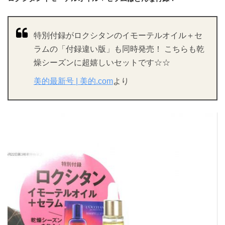
特別付録がロクシタンのイモーテルオイル＋セ
ラムの「付録違い版」も同時発売！ こちらも乾
燥シーズンに超嬉しいセットです☆☆
美的最新号 | 美的.com
より