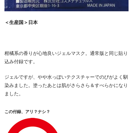
＜生産国＞日本
柑橘系の香りが心地良いジェルマスク。通常版と同じ貼り
込み付録です。
ジェルですが、やや水っぽいテクスチャーでのびがよく馴
染みました。塗ったあとは肌がさらさら＆すべらかになり
ました。
この付録、アリ？ナシ？