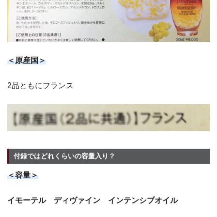
＜原産国＞
2品ともにフランス
付録ではどれくらいの容量入り？
＜容量＞
イモーテル ディヴァイン インテンシブオイル