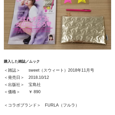
購入した雑誌／ムック
＜雑誌＞ sweet（スウィート）2018年11月号
＜発売日＞ 2018.10/12
＜出版社＞ 宝島社
＜価格＞ ￥ 890
＜コラボブランド＞ FURLA（フルラ）