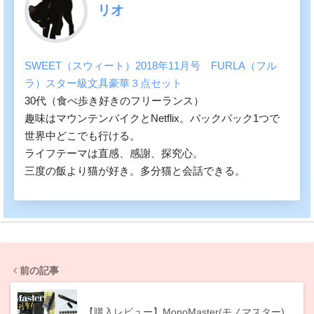
リオ
SWEET（スウィート）2018年11月号 FURLA（フル
ラ）スター級文具豪華３点セット
30代（食べ歩き好きのフリーランス）
趣味はマウンテンバイクとNetflix。バックパック1つで
世界中どこでも行ける。
ライフテーマは直感、感謝、探究心。
三度の飯より猫が好き。多分猫と会話できる。
前の記事
【購入レビュー】MonoMaster(モノマスター)