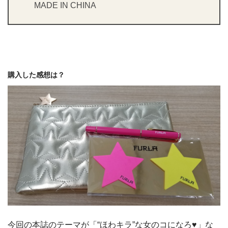
MADE IN CHINA
購入した感想は？
今回の本誌のテーマが「“ほわキラ”な女のコになろ♥」な