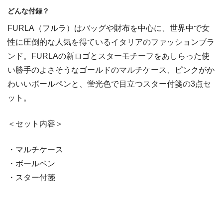
どんな付録？
FURLA（フルラ）はバッグや財布を中心に、世界中で女
性に圧倒的な人気を得ているイタリアのファッションブラ
ンド。FURLAの新ロゴとスターモチーフをあしらった使
い勝手のよさそうなゴールドのマルチケース、ピンクがか
わいいボールペンと、蛍光色で目立つスター付箋の3点セ
ット。
＜セット内容＞
・マルチケース
・ボールペン
・スター付箋