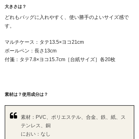
大きさは？
どれもバッグに入れやすく、使い勝手のよいサイズ感で
す。
マルチケース：タテ13.5×ヨコ21cm
ボールペン：長さ13cm
付箋：タテ7.8×ヨコ15.7cm［台紙サイズ］各20枚
素材は？使用成分は？
素材：PVC、ポリエステル、合金、鉄、紙、ス
テンレス、銅
におい：なし