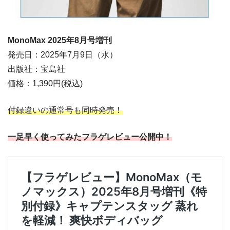
MonoMax 2025
年8
月
号増刊
発売日：2025年7月9日（水）
出版社：宝島社
価格：1,390円(税込)
付録違いの通常号も同時発売！
一足早く使ってみたフラゲレビュー公開中！