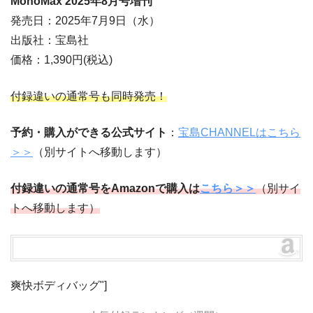
MonoMax 2025
年8
月
号増刊
発売日：2025年7月9日（水）
出版社：宝島社
価格：1,390円(税込)
付録違いの通常号も同時発売！
予約・購入ができる公式サイト
：
宝島CHANNELはこちら
＞＞
（別サイトへ移動します）
付録違いの通常号をAmazonで購入は
こちら＞＞
（別サイ
トへ移動します）
爽快ボディバッグ"]