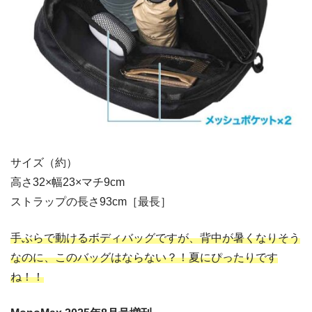
サイズ（約）
高さ32×幅23×マチ9cm
ストラップの長さ93cm［最長］
手ぶらで動けるボディバッグですが、背中が暑くなりそう
なのに、このバッグはならない？！夏にぴったりです
ね！！