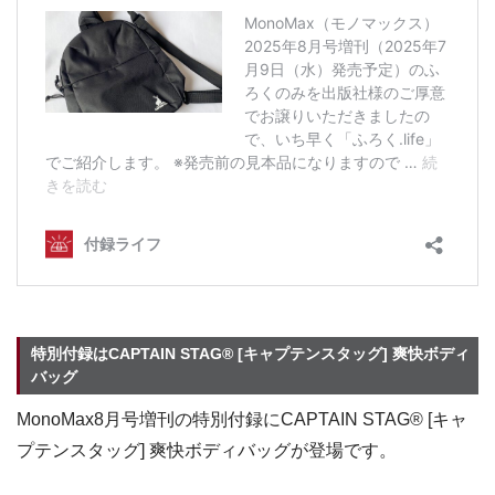
特別付録はCAPTAIN STAG® [キャプテンスタッグ] 爽快ボディ
バッグ
MonoMax8月号増刊の特別付録にCAPTAIN STAG® [キャ
プテンスタッグ] 爽快ボディバッグが登場です。