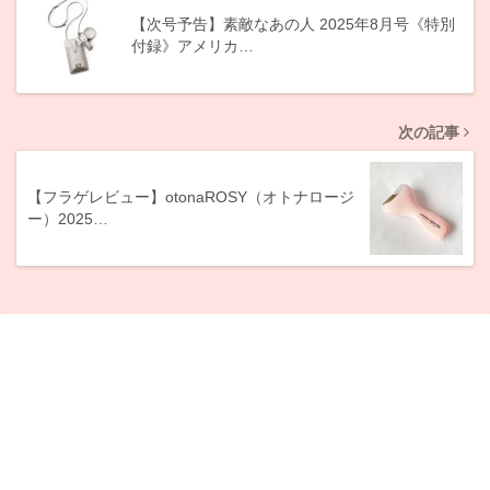
【次号予告】素敵なあの人 2025年8月号《特別
付録》アメリカ…
次の記事
【フラゲレビュー】otonaROSY（オトナロージ
ー）2025…