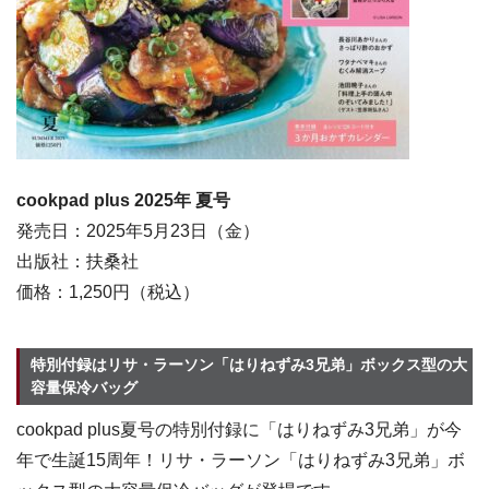
cookpad plus 2025年 夏号
発売日：2025年5月23日（金）
出版社：扶桑社
価格：1,250円（税込）
特別付録はリサ・ラーソン「はりねずみ3兄弟」ボックス型の大
容量保冷バッグ
cookpad plus夏号の特別付録に「はりねずみ3兄弟」が今
年で生誕15周年！リサ・ラーソン「はりねずみ3兄弟」ボ