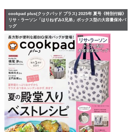
cookpad plus(クックパッド プラス) 2025年 夏号《特別付録》
リサ・ラーソン「はりねずみ3兄弟」ボックス型の大容量保冷バ
ッグ