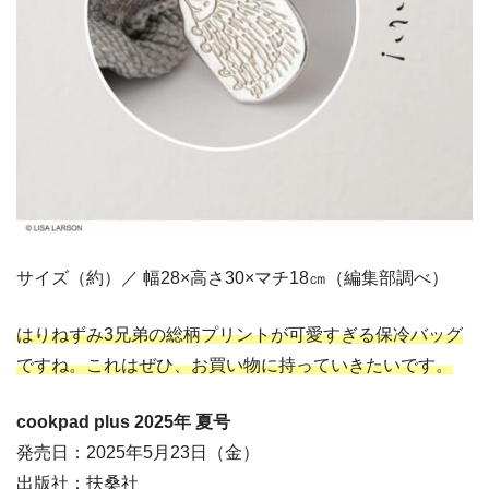
サイズ（約）／ 幅28×高さ30×マチ18㎝（編集部調べ）
はりねずみ3兄弟の総柄プリントが可愛すぎる保冷バッグ
ですね。これはぜひ、お買い物に持っていきたいです。
cookpad plus 2025年 夏号
発売日：2025年5月23日（金）
出版社：扶桑社