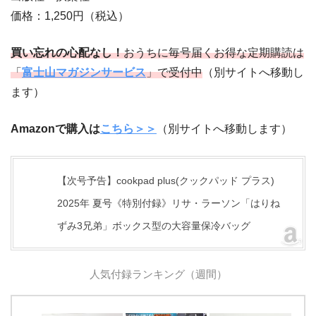
価格：1,250円（税込）
買い忘れの心配なし！
おうちに毎号届くお得な定期購読は
「
富士山マガジンサービス
」で受付中
（別サイトへ移動し
ます）
Amazonで購入は
こちら＞＞
（別サイトへ移動します）
【次号予告】cookpad plus(クックパッド プラス)
2025年 夏号《特別付録》リサ・ラーソン「はりね
ずみ3兄弟」ボックス型の大容量保冷バッグ
人気付録ランキング（週間）