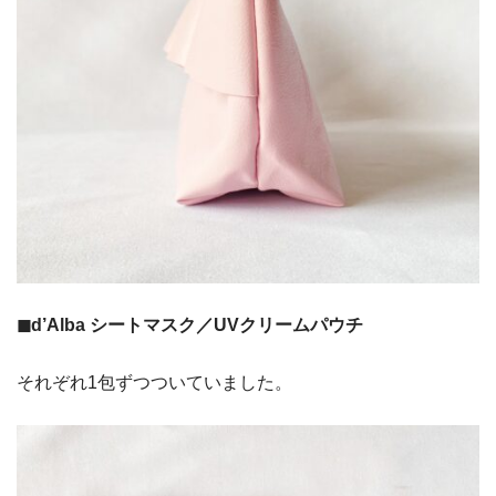
◼︎d’Alba シートマスク／UVクリームパウチ
それぞれ1包ずつついていました。