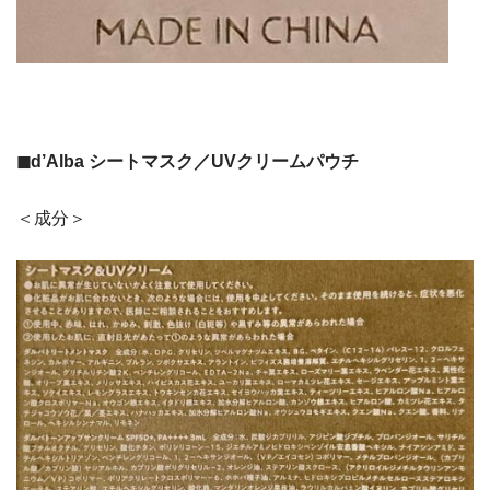
◼︎d’Alba シートマスク／UVクリームパウチ
＜成分＞