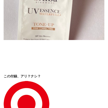
この付録、アリ？ナシ？