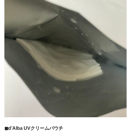
◼︎d’Alba UVクリームパウチ