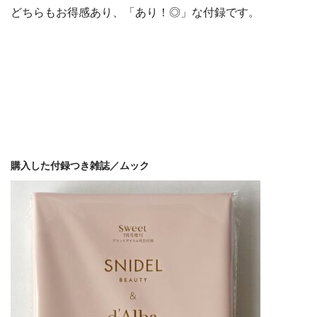
どちらもお得感あり、「あり！◎」な付録です。
購入した付録つき雑誌／ムック