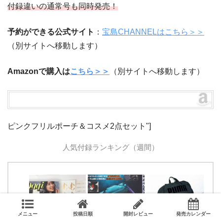
付録違いの通常号も同時発売！
予約ができる公式サイト
：
宝島CHANNELはこちら＞＞
（別サイトへ移動します）
Amazonで購入は
こちら＞＞
（別サイトへ移動します）
ピンクフリルポーチ＆コスメ2点セット"]
人気付録ランキング（週間）
メニュー
投稿日順
開封レビュー
発売カレンダー