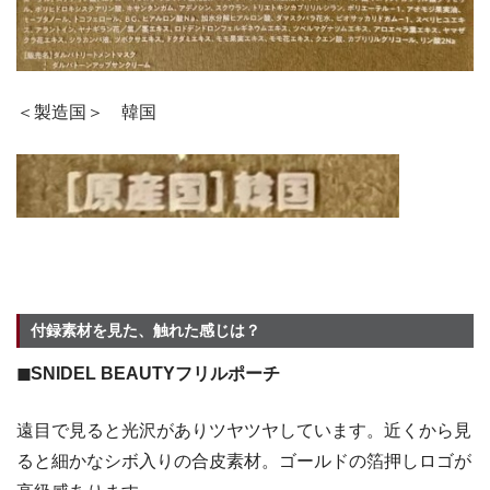
＜製造国＞ 韓国
付録素材を見た、触れた感じは？
◼︎SNIDEL BEAUTYフリルポーチ
遠目で見ると光沢がありツヤツヤしています。近くから見
ると細かなシボ入りの合皮素材。ゴールドの箔押しロゴが