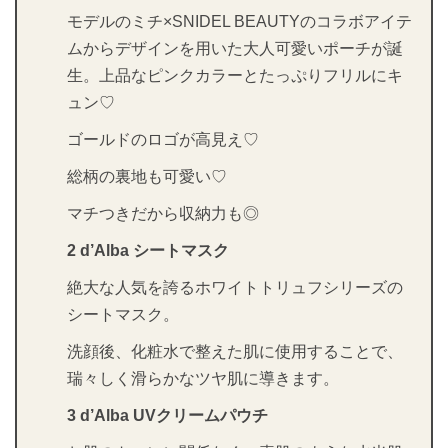
モデルのミチ×SNIDEL BEAUTYのコラボアイテ
ムからデザインを用いた大人可愛いポーチが誕
生。上品なピンクカラーとたっぷりフリルにキ
ュン♡
ゴールドのロゴが高見え♡
総柄の裏地も可愛い♡
マチつきだから収納力も◎
2 d’Alba シートマスク
絶大な人気を誇るホワイトトリュフシリーズの
シートマスク。
洗顔後、化粧水で整えた肌に使用することで、
瑞々しく滑らかなツヤ肌に導きます。
3 d’Alba UVクリームパウチ