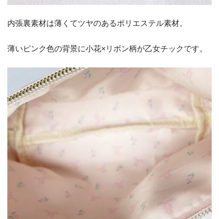
内張裏素材は薄くてツヤのあるポリエステル素材。
薄いピンク色の背景に小花×リボン柄が乙女チックです。