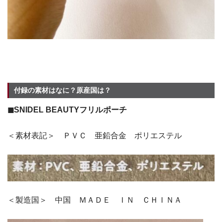
付録の素材はなに？原産国は？
◼︎SNIDEL BEAUTYフリルポーチ
＜素材表記＞ ＰＶＣ 亜鉛合金 ポリエステル
＜製造国＞ 中国 ＭＡＤＥ ＩＮ ＣＨＩＮＡ