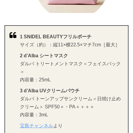
1 SNIDEL BEAUTYフリルポーチ
サイズ（約）：縦11×横22.5×マチ7cm［最大］
2 d’Alba シートマスク
ダルバ トリートメントマスク＜フェイスパック
＞
内容量：25mL
3 d’Alba UVクリームパウチ
ダルバ トーンアップサンクリーム＜日焼け止め
クリーム＞ SPF50＋・PA＋＋＋＋
内容量：3mL
宝島チャンネル
より