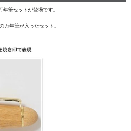
製万年筆セットが登場です。
ーの万年筆が入ったセット。