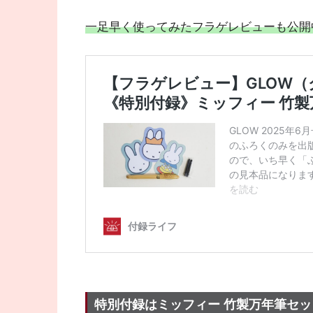
一足早く使ってみたフラゲレビューも公開
特別付録はミッフィー 竹製万年筆セッ