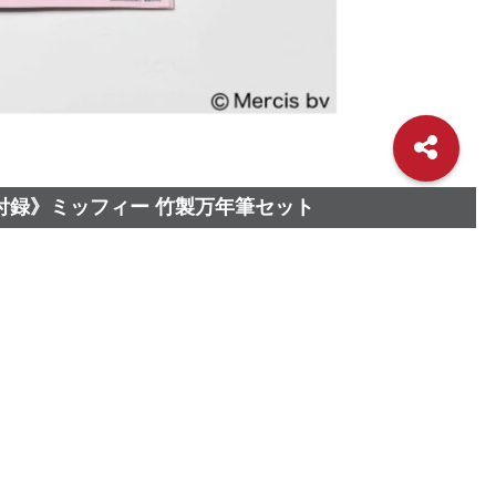
別付録》ミッフィー 竹製万年筆セット