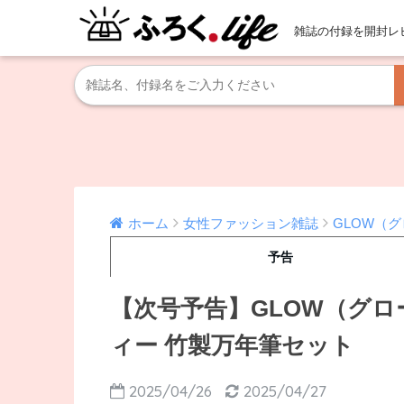
雑誌の付録を開封レ
ホーム
女性ファッション雑誌
GLOW（
予告
【次号予告】GLOW（グロ
ィー 竹製万年筆セット
2025/04/26
2025/04/27