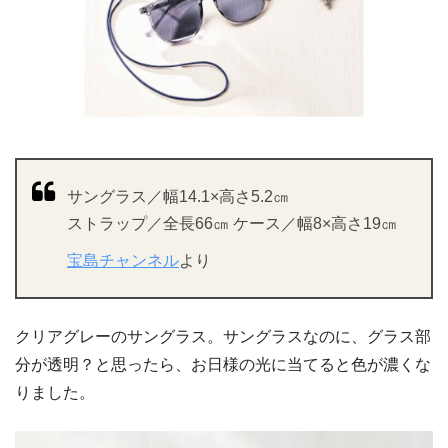
サングラス／幅14.1×高さ5.2㎝
ストラップ／全長66㎝ ケース／幅8×高さ19㎝
宝島チャンネル
より
クリアグレーのサングラス。サングラスなのに、グラス部
分が透明？と思ったら、お日様の光に当てると色が濃くな
りました。