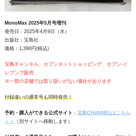
MonoMax 2025
年5
月
号増刊
発売日：2025年4月9日（水）
出版社：宝島社
価格：1,390円(税込)
宝島チャンネル、セブンネットショッピング、セブン‐イ
レブンで販売
※一部の店舗では取り扱いがない場合があります
付録違いの通常号も同時発売！
予約・購入ができる公式サイト
：
宝島CHANNELはこちら
＞＞
（別サイトへ移動します）