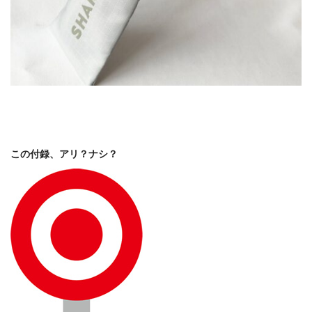
この付録、アリ？ナシ？