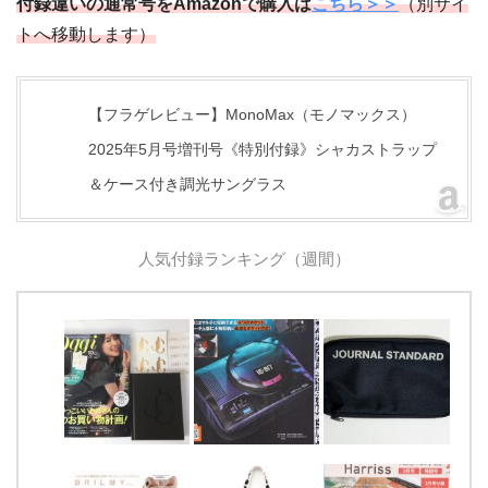
付録違いの通常号をAmazonで購入は
こちら＞＞
（別サイ
トへ移動します）
【フラゲレビュー】MonoMax（モノマックス）
2025年5月号増刊号《特別付録》シャカストラップ
＆ケース付き調光サングラス
人気付録ランキング（週間）