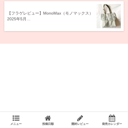
【フラゲレビュー】MonoMax（モノマックス）
2025年5月…
メニュー
投稿日順
開封レビュー
発売カレンダー
雑誌名から探す