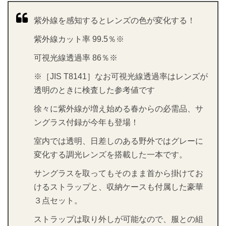
紫外線を感知するとレンズの色が変化する！
紫外線カット率 99.5％※
可視光線透過率 86％※
※［JIS T8141］なお可視光線透過率はレンズが
透明のときに検査した参考値です
徐々に紫外線が増え始める春からの必需品、サ
ングラス付録が今年も登場！
室内では透明、日差しのある野外ではグレーに
変化する調光レンズを搭載した一本です。
サングラスを取ってもそのまま首から掛けてお
けるストラップと、収納ケースも付属した豪華
３点セット。
ストラップは取り外しが可能なので、服との組