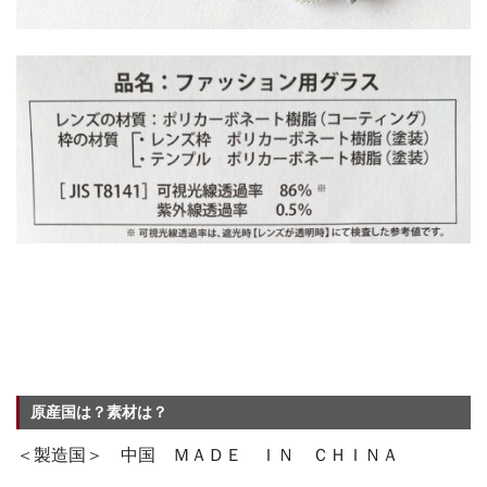
原産国は？素材は？
＜製造国＞ 中国 ＭＡＤＥ ＩＮ ＣＨＩＮＡ