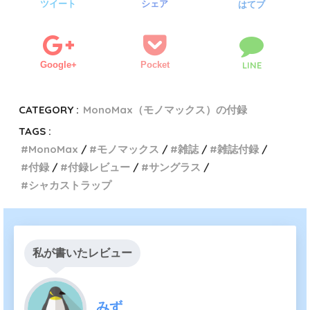
ツイート
シェア
はてブ
Google+
Pocket
LINE
CATEGORY :
MonoMax（モノマックス）の付録
TAGS :
MonoMax
モノマックス
雑誌
雑誌付録
付録
付録レビュー
サングラス
シャカストラップ
私が書いたレビュー
みず