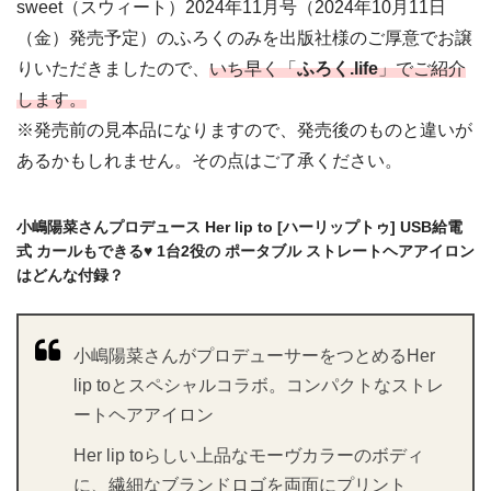
sweet（スウィート）2024年11月号（2024年10月11日
（金）発売予定）のふろくのみを出版社様のご厚意でお譲
りいただきましたので、
いち早く「
ふろく.life
」でご紹介
します。
※発売前の見本品になりますので、発売後のものと違いが
あるかもしれません。その点はご了承ください。
小嶋陽菜さんプロデュース Her lip to [ハーリップトゥ] USB給電
式 カールもできる♥ 1台2役の ポータブル ストレートヘアアイロン
はどんな付録？
小嶋陽菜さんがプロデューサーをつとめるHer
lip toとスペシャルコラボ。コンパクトなストレ
ートヘアアイロン
Her lip toらしい上品なモーヴカラーのボディ
に、繊細なブランドロゴを両面にプリント