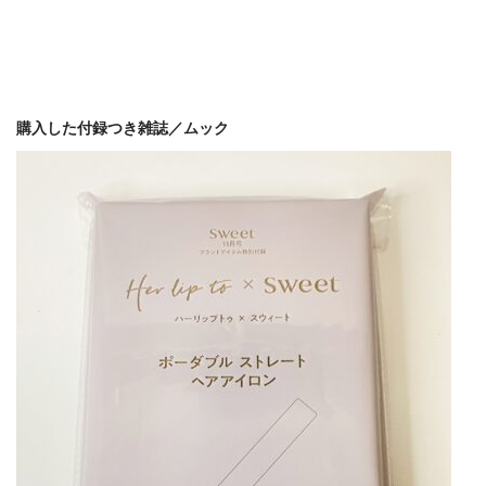
購入した付録つき雑誌／ムック