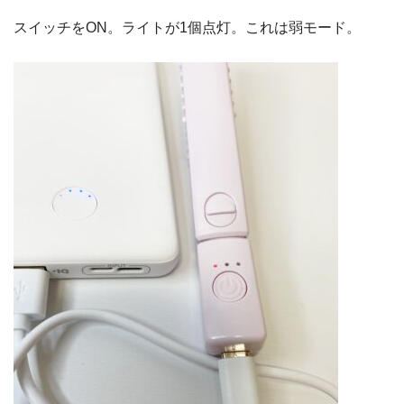
スイッチをON。ライトが1個点灯。これは弱モード。