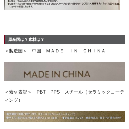
原産国は？素材は？
＜製造国＞ 中国 ＭＡＤＥ ＩＮ ＣＨＩＮＡ
＜素材表記＞ PBT PPS スチール（セラミックコーテ
ィング）