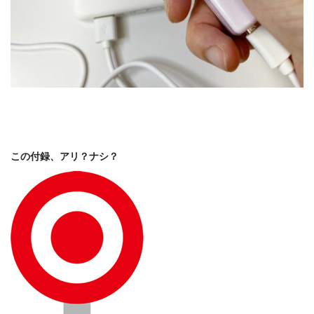
この付録、アリ？ナシ？