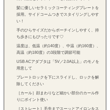
髪に優しいセラミックコーティングプレートを
採用。サイドコームつきでスタイリングしやす
い！
手のひらサイズだからポーチインしやすく、持
ち歩きにもぴったりです♡
温度は、低温（約140度）、中温（約160度）、
高温（約180度）の3段階で調節可能
USB ACアダプタは「5V／2.0A以上」のモノを
用意して
プレートロックを下にスライドし、ロックを解
除してください
［カール］顔まわりなど細かい部分のカール作
りにポイント使い
［ストレート］毛先までスーッとアイロンをス