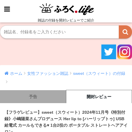
雑誌の付録を開封レビューでご紹介
ホーム
女性ファッション雑誌
sweet（スウィート）の付録
予告
開封レビュー
【フラゲレビュー】sweet（スウィート）2024年11月号《特別付
録》小嶋陽菜さんプロデュース Her lip to [ハーリップトゥ] USB
給電式 カールもできる♥ 1台2役の ポータブル ストレートヘアアイ
ロン