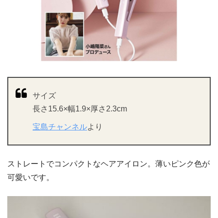
サイズ
長さ15.6×幅1.9×厚さ2.3cm
宝島チャンネル
より
ストレートでコンパクトなヘアアイロン。薄いピンク色が
可愛いです。