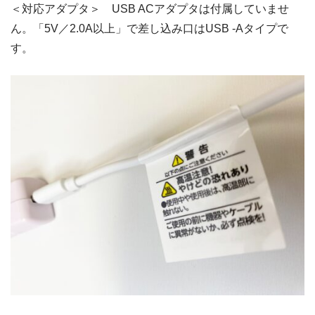
＜対応アダプタ＞ USB ACアダプタは付属していませ
ん。「5V／2.0A以上」で差し込み口はUSB -Aタイプで
す。