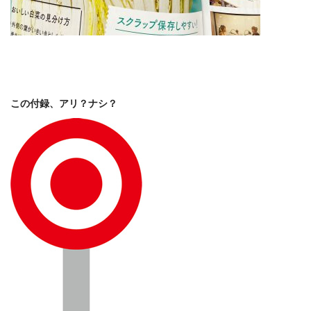
この付録、アリ？ナシ？