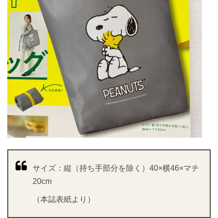
サイズ：縦（持ち手部分を除く）40×横46×マチ
20cm
（本誌表紙より）