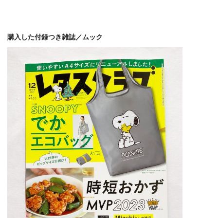
購入した付録つき雑誌／ムック