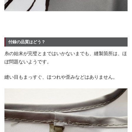
付録の品質はどう？
糸の始末が完璧とまではいかないまでも、縫製箇所は、ほ
ぼ問題ないようです。
縫い目もまっすぐ、ほつれや歪みなどはありません。