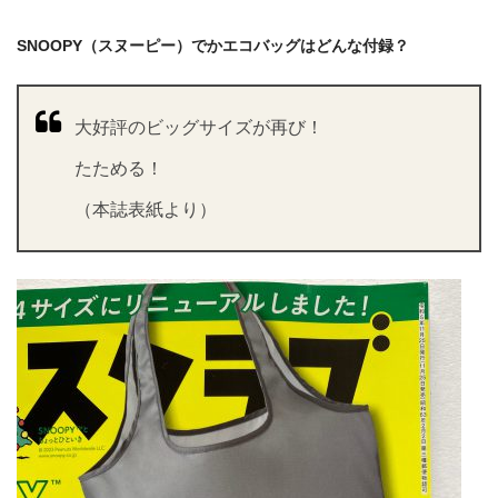
SNOOPY（スヌーピー）でかエコバッグはどんな付録？
大好評のビッグサイズが再び！
たためる！
（本誌表紙より）