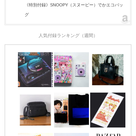
《特別付録》SNOOPY（スヌーピー）でかエコバッ
グ
人気付録ランキング（週間）