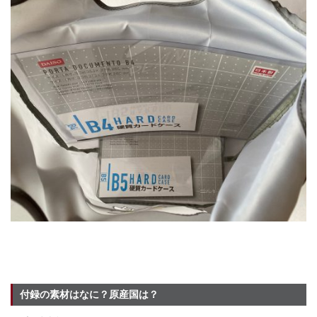
付録の素材はなに？原産国は？