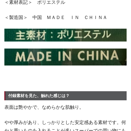
＜素材表記＞ ポリエステル
＜製造国＞ 中国 ＭＡＤＥ ＩＮ ＣＨＩＮＡ
付録素材を見た、触れた感じは？
表面は艶やかで、なめらかな肌触り。
やや厚みがあり、しっかりとした安定感ある素材です。何
かと重いものを入れることが多いスーパーでの買い物にも