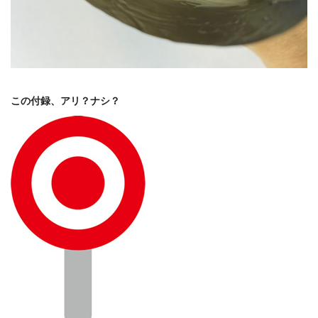
この付録、アリ？ナシ？