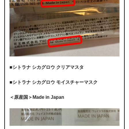
■シトラナ シカグロウ クリアマスタ
■シトラナ シカグロウ モイスチャーマスク
＜原産国＞Made in Japan