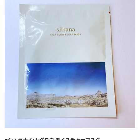
■シトラナ シカグロウ モイスチャーマスク