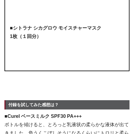
■シトラナ シカグロウ モイスチャーマスク
1枚（１回分）
付録を試してみた感想は？
■Curel ベースミルク SPF30 PA+++
ボトルを傾けると、とろっと乳液状の柔らかな液体が出て
きました。危うくこぼしそうになるくらいにトロリと柔ら