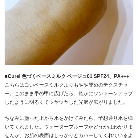
■Curel 色づくベースミルク ベージュ01 SPF24、PA+++
こちらは白いベースミルクよりもやや硬めのテクスチャ
ー。このまま手の甲に広げたら、確かにワントーンアップ
したように明るくてツヤツヤした光沢が広がりました。
ちなみに塗った上から水をかけてみたら、予想通り水を弾
いてくれました。ウォータープルーフかどうかはわかりま
せんが、お肌の表面はしっかりとカバーしてくれているよ