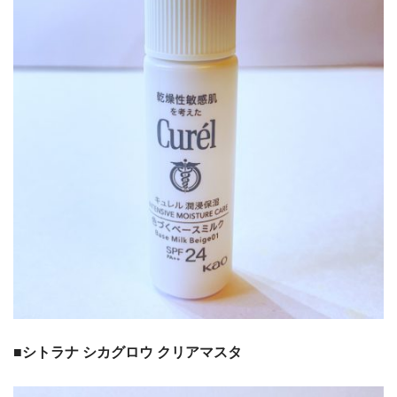
■シトラナ シカグロウ クリアマスタ