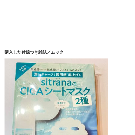
購入した付録つき雑誌／ムック