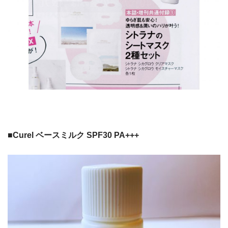
■Curel ベースミルク SPF30 PA+++