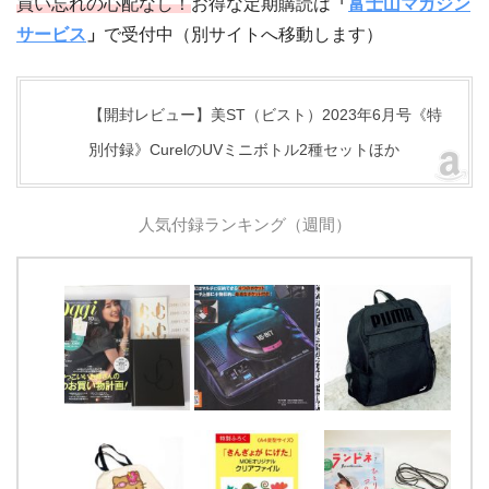
買い忘れの心配なし！
お得な定期購読は
「
富士山マガジン
サービス
」
で受付中（別サイトへ移動します）
【開封レビュー】美ST（ビスト）2023年6月号《特
別付録》CurelのUVミニボトル2種セットほか
人気付録ランキング（週間）