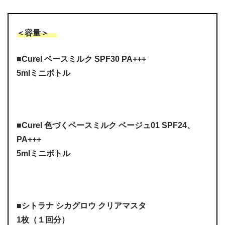
＜容量＞
■Curel ベースミルク SPF30 PA+++
5mlミニボトル
■Curel 色づくベースミルク ベージュ01 SPF24、
PA+++
5mlミニボトル
■シトラナ シカグロウ クリアマスタ
1枚（１回分）