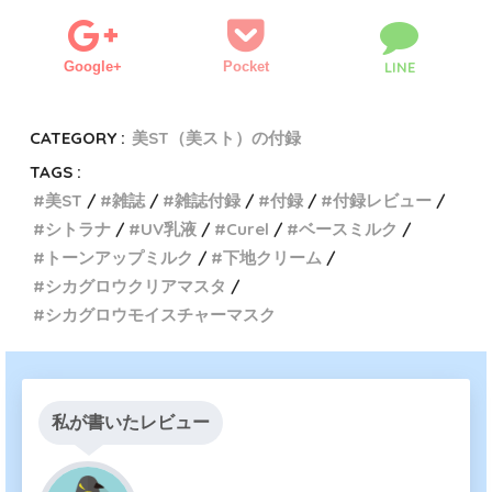
Google+
Pocket
LINE
CATEGORY :
美ST（美スト）の付録
TAGS :
美ST
雑誌
雑誌付録
付録
付録レビュー
シトラナ
UV乳液
Curel
ベースミルク
トーンアップミルク
下地クリーム
シカグロウクリアマスタ
シカグロウモイスチャーマスク
私が書いたレビュー