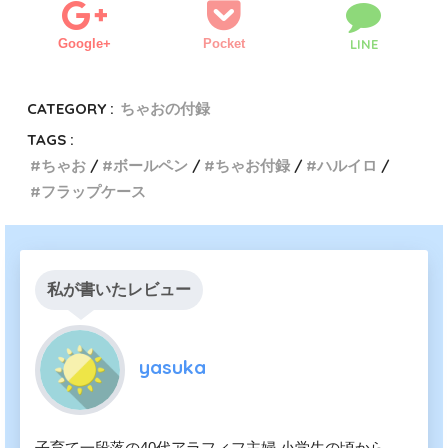
Google+
Pocket
LINE
CATEGORY :
ちゃおの付録
TAGS :
ちゃお
ボールペン
ちゃお付録
ハルイロ
フラップケース
私が書いたレビュー
yasuka
子育て一段落の40代アラフィフ主婦 小学生の頃から