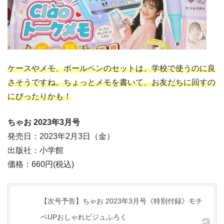
ケースやメモ、ボールペンのセットは、学校で使うのに良
さそうですね。ちょっとメモを書いて、お友だちに回すの
にぴったりかも！
ちゃお 2023年3月
号
発売日：2023年2月3日（金）
出版社：小学館
価格：660円(税込)
【次号予告】ちゃお 2023年3月号《特別付録》モチ
ベUPおしゃれビジュふろく