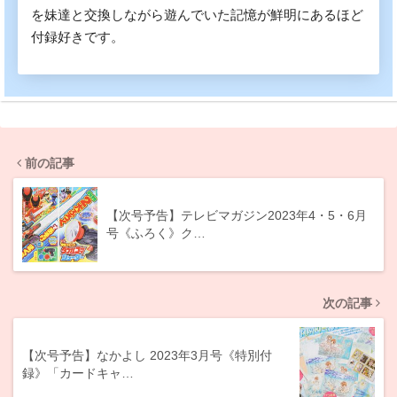
を妹達と交換しながら遊んでいた記憶が鮮明にあるほど
付録好きです。
前の記事
【次号予告】テレビマガジン2023年4・5・6月
号《ふろく》ク…
次の記事
【次号予告】なかよし 2023年3月号《特別付
録》「カードキャ…