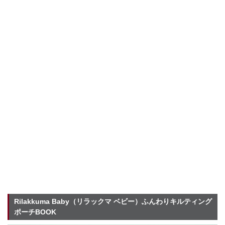
Rilakkuma Baby（リラックマ ベビー）ふんわりキルティング
ポーチBOOK