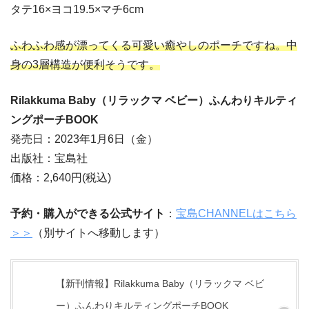
タテ16×ヨコ19.5×マチ6cm
ふわふわ感が漂ってくる可愛い癒やしのポーチですね。中
身の3層構造が便利そうです。
Rilakkuma Baby（リラックマ ベビー）ふんわりキルティ
ングポーチBOOK
発売日：2023年1月6日（金）
出版社：宝島社
価格：2,640円(税込)
予約・購入ができる公式サイト
：
宝島CHANNELはこちら
＞＞
（別サイトへ移動します）
【新刊情報】Rilakkuma Baby（リラックマ ベビ
ー）ふんわりキルティングポーチBOOK