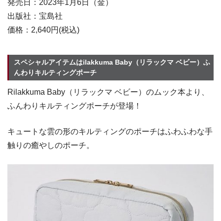
発売日：2023年1月6日（金）
出版社：宝島社
価格：2,640円(税込)
スペシャルアイテムはilakkuma Baby（リラックマ ベビー）ふ
んわりキルティングポーチ
Rilakkuma Baby（リラックマ ベビー）のムック本より、
ふんわりキルティングポーチが登場！
キュートな雲の形のキルティングのポーチはふわふわな手
触りの癒やしのポーチ。