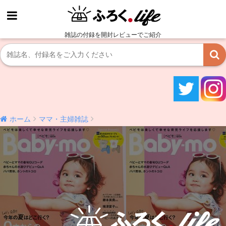
雑誌の付録を開封レビューでご紹介
ホーム
ママ・主婦雑誌