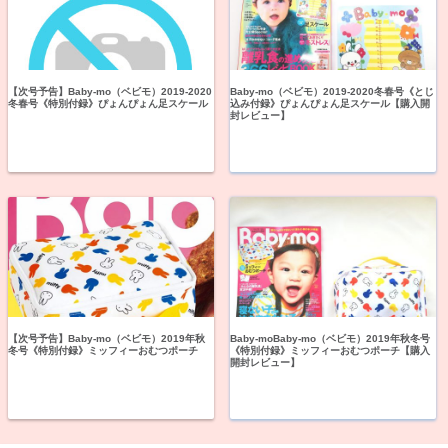
【次号予告】Baby-mo（ベビモ）2019-2020
Baby-mo（ベビモ）2019-2020冬春号《とじ
冬春号《特別付録》ぴょんぴょん足スケール
込み付録》ぴょんぴょん足スケール【購入開
封レビュー】
【次号予告】Baby-mo（ベビモ）2019年秋
Baby-moBaby-mo（ベビモ）2019年秋冬号
冬号《特別付録》ミッフィーおむつポーチ
《特別付録》ミッフィーおむつポーチ【購入
開封レビュー】